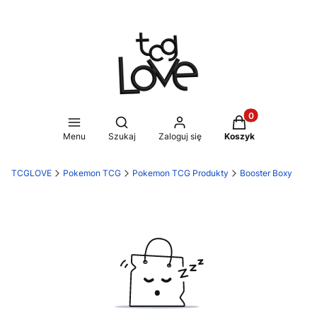
Produkty w koszy
Otwórz wyszukiwarkę
Menu
Szukaj
Zaloguj się
Koszyk
TCGLOVE
Pokemon TCG
Pokemon TCG Produkty
Booster Boxy