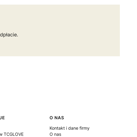
dpłacie.
JE
O NAS
Kontakt i dane firmy
 w TCGLOVE
O nas