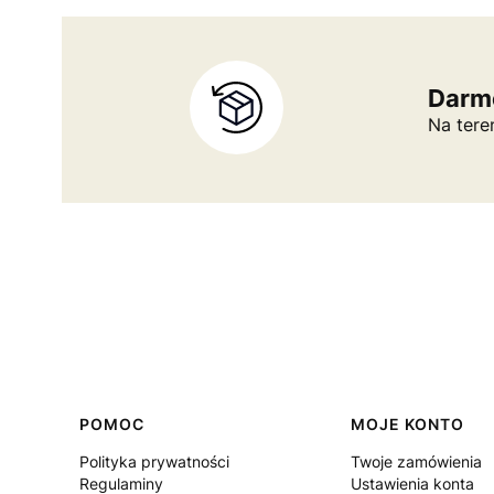
Darm
Na tere
Linki w stopce
POMOC
MOJE KONTO
Polityka prywatności
Twoje zamówienia
Regulaminy
Ustawienia konta