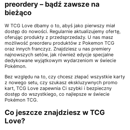
preordery – bądź zawsze na
bieżąco
W TCG Love dbamy o to, abyś jako pierwszy miał
dostęp do nowości. Regularnie aktualizujemy ofertę,
oferując produkty z przedsprzedaży. U nas masz
możliwość preorderu produktów z Pokemon TCG
oraz innych franczyz. Znajdziesz u nas premiery
najnowszych setów, jak również edycje specjalne
dedykowane wyjątkowym wydarzeniom w świecie
Pokémon.
Bez względu na to, czy chcesz złapać wszystkie karty
z nowego setu, czy szukasz ekskluzywnych promo
kart, TCG Love zapewnia Ci szybki i bezpieczny
dostęp do wszystkiego, co najlepsze w świecie
Pokémon TCG.
Co jeszcze znajdziesz w TCG
Love?