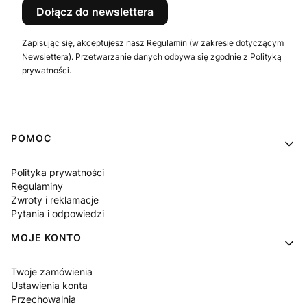
Dołącz do newslettera
Zapisując się, akceptujesz nasz Regulamin (w zakresie dotyczącym
Newslettera). Przetwarzanie danych odbywa się zgodnie z Polityką
prywatności.
Linki w stopce
POMOC
Polityka prywatności
Regulaminy
Zwroty i reklamacje
Pytania i odpowiedzi
MOJE KONTO
Twoje zamówienia
Ustawienia konta
Przechowalnia