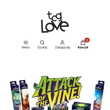
Produkty w koszy
Otwórz wyszukiwarkę
Menu
Szukaj
Zaloguj się
Koszyk