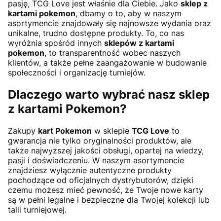
pasję, TCG Love jest właśnie dla Ciebie. Jako
sklep z
kartami pokemon
, dbamy o to, aby w naszym
asortymencie znajdowały się najnowsze wydania oraz
unikalne, trudno dostępne produkty. To, co nas
wyróżnia spośród innych
sklepów z kartami
pokemon
, to transparentność wobec naszych
klientów, a także pełne zaangażowanie w budowanie
społeczności i organizację turniejów.
Dlaczego warto wybrać nasz sklep
z kartami Pokemon?
Zakupy
kart Pokemon
w sklepie
TCG Love
to
gwarancja nie tylko oryginalności produktów, ale
także najwyższej jakości obsługi, opartej na wiedzy,
pasji i doświadczeniu. W naszym asortymencie
znajdziesz wyłącznie autentyczne produkty
pochodzące od oficjalnych dystrybutorów, dzięki
czemu możesz mieć pewność, że Twoje nowe karty
są w pełni legalne i bezpieczne dla Twojej kolekcji lub
talii turniejowej.