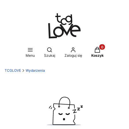
Produkty w koszy
Otwórz wyszukiwarkę
Menu
Szukaj
Zaloguj się
Koszyk
TCGLOVE
Wydarzenia