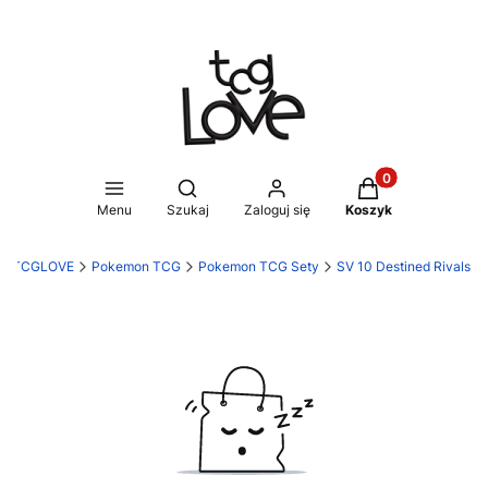
Produkty w koszy
Otwórz wyszukiwarkę
Menu
Szukaj
Zaloguj się
Koszyk
TCGLOVE
Pokemon TCG
Pokemon TCG Sety
SV 10 Destined Rivals