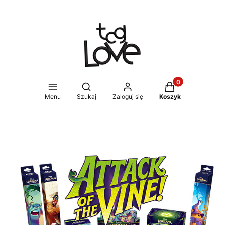
Produkty w koszy
Otwórz wyszukiwarkę
Menu
Szukaj
Zaloguj się
Koszyk