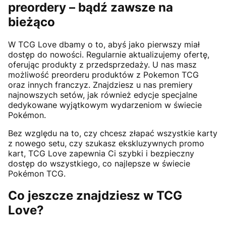
preordery – bądź zawsze na
bieżąco
W TCG Love dbamy o to, abyś jako pierwszy miał
dostęp do nowości. Regularnie aktualizujemy ofertę,
oferując produkty z przedsprzedaży. U nas masz
możliwość preorderu produktów z Pokemon TCG
oraz innych franczyz. Znajdziesz u nas premiery
najnowszych setów, jak również edycje specjalne
dedykowane wyjątkowym wydarzeniom w świecie
Pokémon.
Bez względu na to, czy chcesz złapać wszystkie karty
z nowego setu, czy szukasz ekskluzywnych promo
kart, TCG Love zapewnia Ci szybki i bezpieczny
dostęp do wszystkiego, co najlepsze w świecie
Pokémon TCG.
Co jeszcze znajdziesz w TCG
Love?