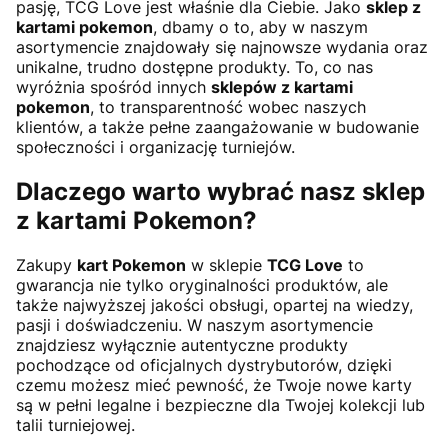
pasję, TCG Love jest właśnie dla Ciebie. Jako
sklep z
kartami pokemon
, dbamy o to, aby w naszym
asortymencie znajdowały się najnowsze wydania oraz
unikalne, trudno dostępne produkty. To, co nas
wyróżnia spośród innych
sklepów z kartami
pokemon
, to transparentność wobec naszych
klientów, a także pełne zaangażowanie w budowanie
społeczności i organizację turniejów.
Dlaczego warto wybrać nasz sklep
z kartami Pokemon?
Zakupy
kart Pokemon
w sklepie
TCG Love
to
gwarancja nie tylko oryginalności produktów, ale
także najwyższej jakości obsługi, opartej na wiedzy,
pasji i doświadczeniu. W naszym asortymencie
znajdziesz wyłącznie autentyczne produkty
pochodzące od oficjalnych dystrybutorów, dzięki
czemu możesz mieć pewność, że Twoje nowe karty
są w pełni legalne i bezpieczne dla Twojej kolekcji lub
talii turniejowej.