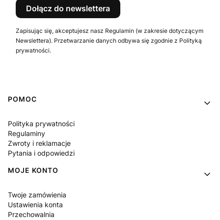
Dołącz do newslettera
Zapisując się, akceptujesz nasz Regulamin (w zakresie dotyczącym
Newslettera). Przetwarzanie danych odbywa się zgodnie z Polityką
prywatności.
Linki w stopce
POMOC
Polityka prywatności
Regulaminy
Zwroty i reklamacje
Pytania i odpowiedzi
MOJE KONTO
Twoje zamówienia
Ustawienia konta
Przechowalnia