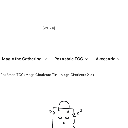
Magic the Gathering
Pozostałe TCG
Akcesoria
Pokémon TCG: Mega Charizard Tin - Mega Charizard X ex