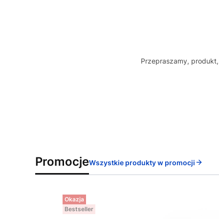
Przepraszamy, produkt, 
Promocje
Wszystkie produkty w promocji
Okazja
Bestseller