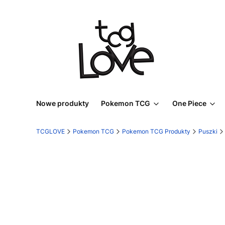
Nowe produkty
Pokemon TCG
One Piece
TCGLOVE
Pokemon TCG
Pokemon TCG Produkty
Puszki