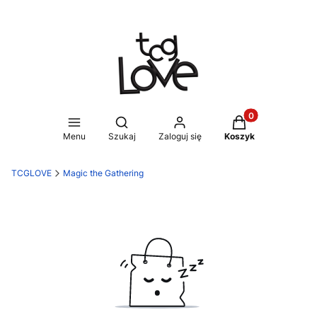
Produkty w koszy
Otwórz wyszukiwarkę
Menu
Szukaj
Zaloguj się
Koszyk
TCGLOVE
Magic the Gathering