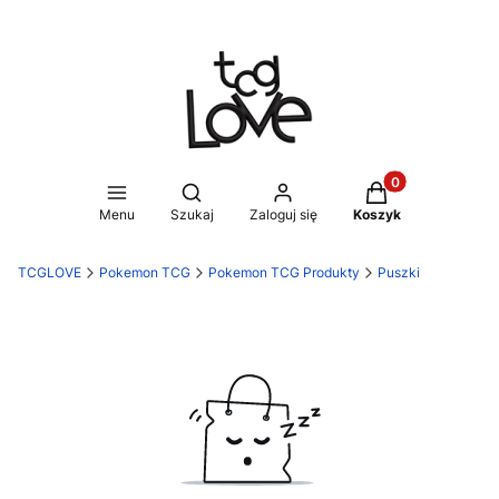
Produkty w koszy
Otwórz wyszukiwarkę
Menu
Szukaj
Zaloguj się
Koszyk
TCGLOVE
Pokemon TCG
Pokemon TCG Produkty
Puszki