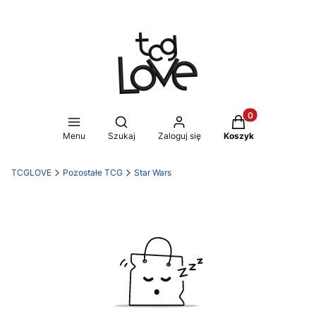
Produkty w koszy
Otwórz wyszukiwarkę
Menu
Szukaj
Zaloguj się
Koszyk
TCGLOVE
Pozostałe TCG
Star Wars