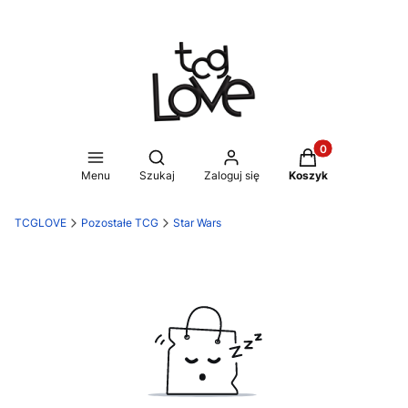
Produkty w koszy
Otwórz wyszukiwarkę
Menu
Szukaj
Zaloguj się
Koszyk
TCGLOVE
Pozostałe TCG
Star Wars