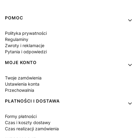
Linki w stopce
POMOC
Polityka prywatności
Regulaminy
Zwroty i reklamacje
Pytania i odpowiedzi
MOJE KONTO
Twoje zamówienia
Ustawienia konta
Przechowalnia
PŁATNOŚCI I DOSTAWA
Formy płatności
Czas i koszty dostawy
Czas realizacji zamówienia