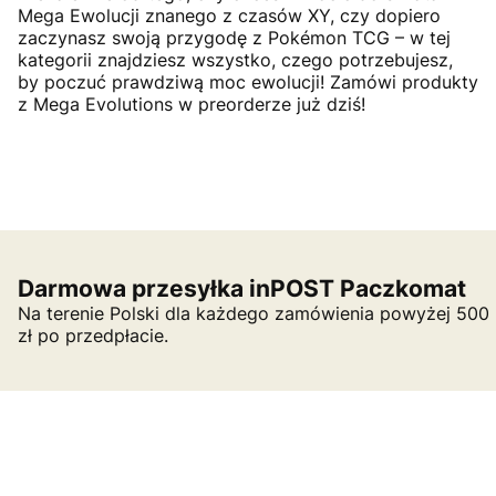
Mega Ewolucji znanego z czasów XY, czy dopiero
zaczynasz swoją przygodę z Pokémon TCG – w tej
kategorii znajdziesz wszystko, czego potrzebujesz,
by poczuć prawdziwą moc ewolucji! Zamówi produkty
z Mega Evolutions w preorderze już dziś!
Darmowa przesyłka inPOST Paczkomat
Na terenie Polski dla każdego zamówienia powyżej 500
zł po przedpłacie.