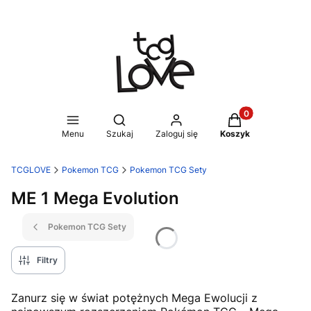
Produkty w koszy
Otwórz wyszukiwarkę
Menu
Szukaj
Zaloguj się
Koszyk
TCGLOVE
Pokemon TCG
Pokemon TCG Sety
ME 1 Mega Evolution
Pokemon TCG Sety
Filtry
Zanurz się w świat potężnych Mega Ewolucji z