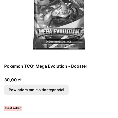
Pokemon TCG: Mega Evolution - Booster
Cena
30,00 zł
Powiadom mnie o dostępności
Bestseller