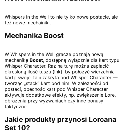
Whispers in the Well to nie tylko nowe postacie, ale
też nowe mechainiki.
Mechanika Boost
W Whispers in the Well gracze poznają nową
mechanikę
Boost
, dostępną wyłącznie dla kart typu
Whisper Character. Raz na turę można zapłacić
określoną ilość tuszu (Ink), by położyć wierzchnią
kartę swojej talii zakrytą pod Whisper Character —
tworząc „stack” kart pod nim. W zależności od
postaci, obecność kart pod Whisper Character
aktywuje dodatkowe efekty, np. zwiększenie Lore,
obrażenia przy wyzwaniach czy inne bonusy
taktyczne.
Jakie produkty przynosi Lorcana
Set 10?