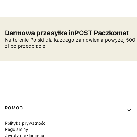
Darmowa przesyłka inPOST Paczkomat
Na terenie Polski dla każdego zamówienia powyżej 500
zł po przedpłacie.
Linki w stopce
POMOC
Polityka prywatności
Regulaminy
Zwroty i reklamacje