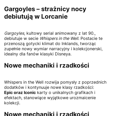
Gargoyles – strażnicy nocy
debiutują w Lorcanie
Gargoyles
, kultowy serial animowany z lat 90.,
debiutuje w secie
Whispers in the Well
. Postacie te
przenoszą gotycki klimat do Inklands, tworząc
zupełnie nowy wymiar narracyjny i kolekcjonerski,
idealny dla fanów klasyki Disneya.
Nowe mechaniki i rzadkości
Whispers in the Well rozwija pomysły z poprzednich
dodatków i kontynuuje nowe klasy rzadkości:
Epic oraz Iconic
karty o unikalnych grafikach i
efektach, stanowiące wyjątkowe urozmaicenie
kolekcji.
Nowe mechaniki i rzadkości