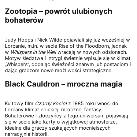
Zootopia – powrót ulubionych
bohaterów
Judy Hopps i Nick Wilde pojawiali się już wcześniej w
Lorcanie, m.in. w secie Rise of the Floodborn, jednak
w
Whispers in the Well
wracają w nowych odsłonach.
Motyw śledztwa i intrygi świetnie wpisuje się w klimat
„Whispers”, dodając świeżości znanym już postaciom i
dając graczom nowe możliwości strategiczne.
Black Cauldron – mroczna magia
Kultowy film
Czarny Kocioł
z 1985 roku wnosi do
Lorcany klimat epickiej, mrocznej fantasy.
Bohaterowie i złoczyńcy z tego uniwersum pojawiają
się w secie jako karty o wyjątkowej atmosferze,
idealne dla graczy szukających mocniejszych
narracyjnie historii.