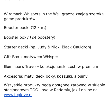
W ramach Whispers in the Well gracze znajdą szeroką
gamę produktów:
Booster packi (12 kart)
Booster boxy (24 boostery)
Starter decki (np. Judy & Nick, Black Cauldron)
Gift Box z motywem Whisper
Illumineer’s Trove – kolekcjonerski zestaw premium
Akcesoria: maty, deck boxy, koszulki, albumy
Wszystkie produkty będą dostępne zarówno w sklepie
stacjonarnym TCG Love w Radomiu, jak i online na
www.tcglove.pl
.