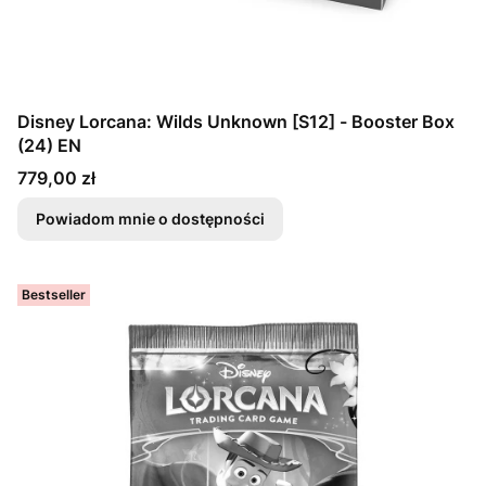
Disney Lorcana: Wilds Unknown [S12] - Booster Box
(24) EN
Cena
779,00 zł
Powiadom mnie o dostępności
Bestseller