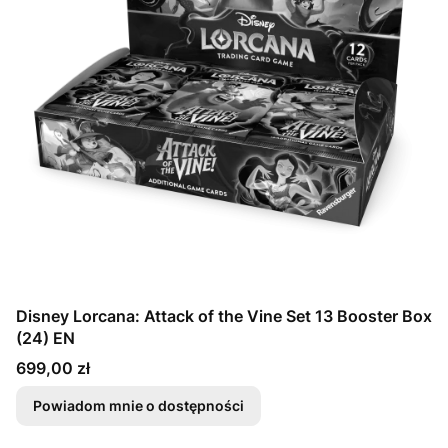
Disney Lorcana: Attack of the Vine Set 13 Booster Box
(24) EN
Cena
699,00 zł
Powiadom mnie o dostępności