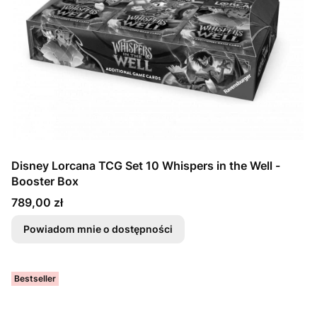
Disney Lorcana TCG Set 10 Whispers in the Well -
Booster Box
Cena
789,00 zł
Powiadom mnie o dostępności
Bestseller