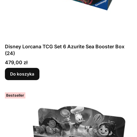
Disney Lorcana TCG Set 6 Azurite Sea Booster Box
(24)
Cena
479,00 zł
Do koszyka
Bestseller