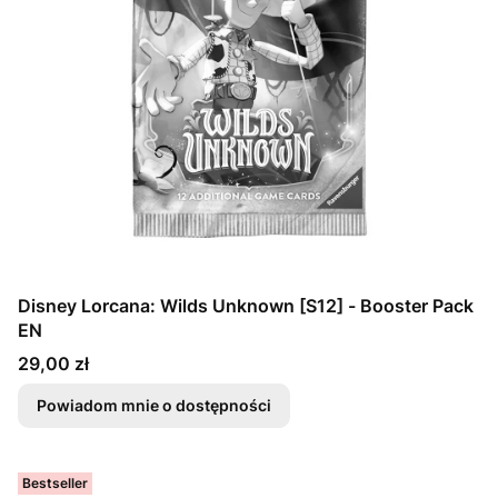
Disney Lorcana: Wilds Unknown [S12] - Booster Pack
EN
Cena
29,00 zł
Powiadom mnie o dostępności
Bestseller