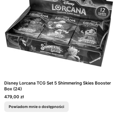
Disney Lorcana TCG Set 5 Shimmering Skies Booster
Box (24)
Cena
479,00 zł
Powiadom mnie o dostępności