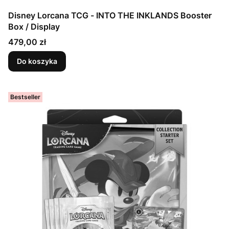
Disney Lorcana TCG - INTO THE INKLANDS Booster
Box / Display
Cena
479,00 zł
Do koszyka
Bestseller