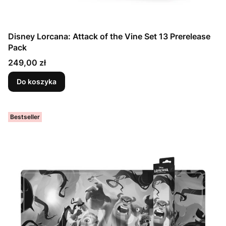
Disney Lorcana: Attack of the Vine Set 13 Prerelease
Pack
Cena
249,00 zł
Do koszyka
Bestseller