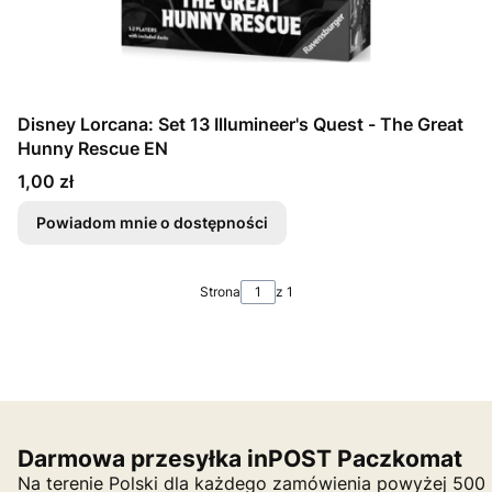
Disney Lorcana: Set 13 Illumineer's Quest - The Great
Hunny Rescue EN
Cena
1,00 zł
Powiadom mnie o dostępności
Strona
z 1
Darmowa przesyłka inPOST Paczkomat
Na terenie Polski dla każdego zamówienia powyżej 500