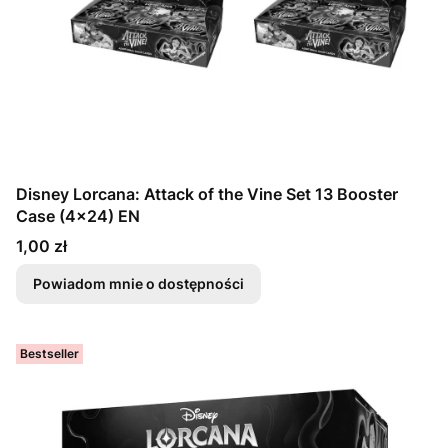
Disney Lorcana: Attack of the Vine Set 13 Booster
Case (4x24) EN
Cena
1,00 zł
Powiadom mnie o dostępności
Bestseller