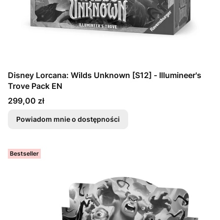
Disney Lorcana: Wilds Unknown [S12] - Illumineer's
Trove Pack EN
Cena
299,00 zł
Powiadom mnie o dostępności
Bestseller