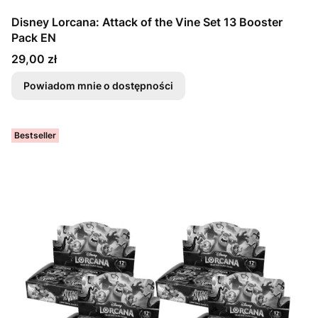
Disney Lorcana: Attack of the Vine Set 13 Booster
Pack EN
Cena
29,00 zł
Powiadom mnie o dostępności
Bestseller