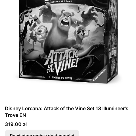
Disney Lorcana: Attack of the Vine Set 13 Illumineer's
Trove EN
Cena
319,00 zł
Powiadom mnie o dostępności