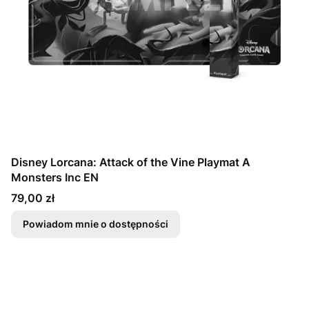
Disney Lorcana: Attack of the Vine Playmat A
Monsters Inc EN
Cena
79,00 zł
Powiadom mnie o dostępności