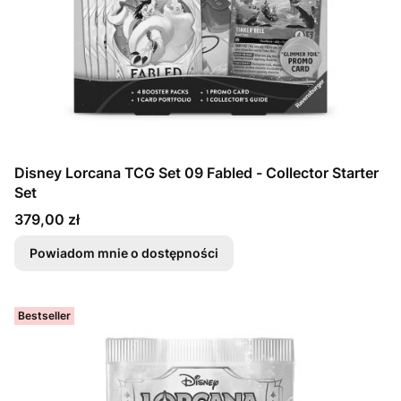
Disney Lorcana TCG Set 09 Fabled - Collector Starter
Set
Cena
379,00 zł
Powiadom mnie o dostępności
Bestseller