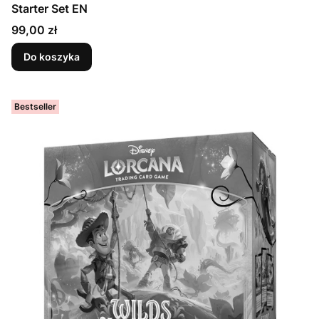
Starter Set EN
Cena
99,00 zł
Do koszyka
Bestseller