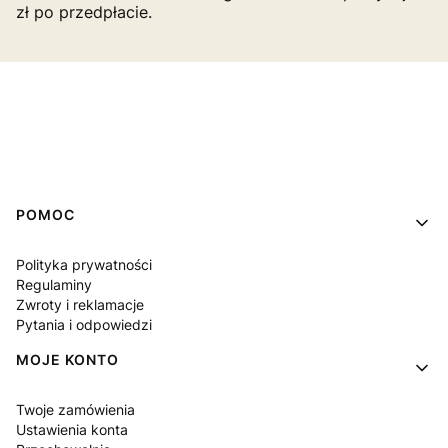
zł po przedpłacie.
Linki w stopce
POMOC
Polityka prywatności
Regulaminy
Zwroty i reklamacje
Pytania i odpowiedzi
MOJE KONTO
Twoje zamówienia
Ustawienia konta