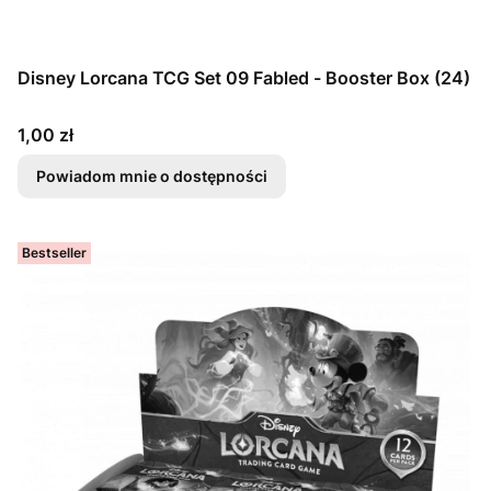
Disney Lorcana TCG Set 09 Fabled - Booster Box (24)
Cena
1,00 zł
Powiadom mnie o dostępności
Bestseller