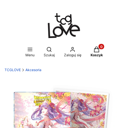
Produkty w koszy
Otwórz wyszukiwarkę
Menu
Szukaj
Zaloguj się
Koszyk
TCGLOVE
Akcesoria