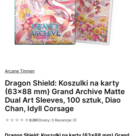
Arcane Tinmen
Dragon Shield: Koszulki na karty
(63x88 mm) Grand Archive Matte
Dual Art Sleeves, 100 sztuk, Diao
Chan, Idyll Corsage
0.00
(Oceny: 0 Recenzje: 0)
Dragon Shield: Koszulki na karty (63x88 mm) Grand