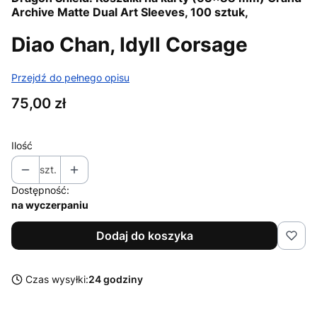
Archive Matte Dual Art Sleeves, 100 sztuk,
Diao Chan, Idyll Corsage
Przejdź do pełnego opisu
Cena
75,00 zł
Ilość
szt.
Dostępność:
na wyczerpaniu
Dodaj do koszyka
Czas wysyłki:
24 godziny