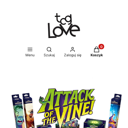
Produkty w koszy
Otwórz wyszukiwarkę
Menu
Szukaj
Zaloguj się
Koszyk