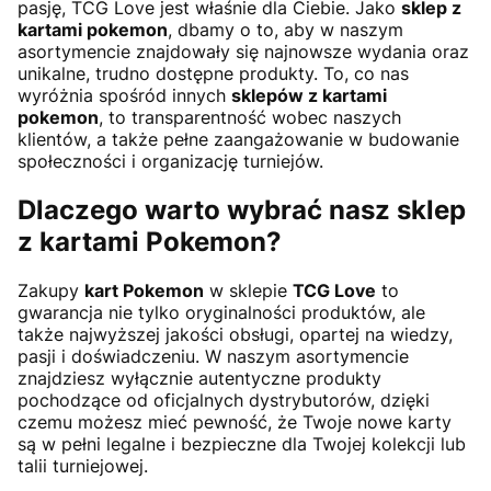
pasję, TCG Love jest właśnie dla Ciebie. Jako
sklep z
kartami pokemon
, dbamy o to, aby w naszym
asortymencie znajdowały się najnowsze wydania oraz
unikalne, trudno dostępne produkty. To, co nas
wyróżnia spośród innych
sklepów z kartami
pokemon
, to transparentność wobec naszych
klientów, a także pełne zaangażowanie w budowanie
społeczności i organizację turniejów.
Dlaczego warto wybrać nasz sklep
z kartami Pokemon?
Zakupy
kart Pokemon
w sklepie
TCG Love
to
gwarancja nie tylko oryginalności produktów, ale
także najwyższej jakości obsługi, opartej na wiedzy,
pasji i doświadczeniu. W naszym asortymencie
znajdziesz wyłącznie autentyczne produkty
pochodzące od oficjalnych dystrybutorów, dzięki
czemu możesz mieć pewność, że Twoje nowe karty
są w pełni legalne i bezpieczne dla Twojej kolekcji lub
talii turniejowej.