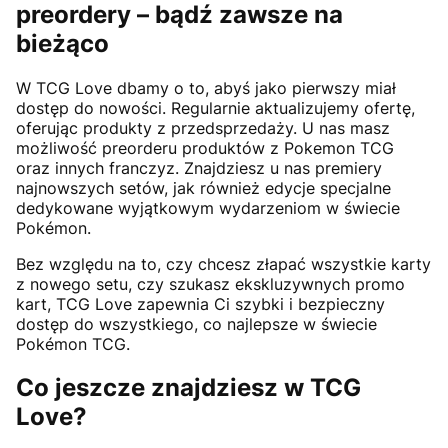
preordery – bądź zawsze na
bieżąco
W TCG Love dbamy o to, abyś jako pierwszy miał
dostęp do nowości. Regularnie aktualizujemy ofertę,
oferując produkty z przedsprzedaży. U nas masz
możliwość preorderu produktów z Pokemon TCG
oraz innych franczyz. Znajdziesz u nas premiery
najnowszych setów, jak również edycje specjalne
dedykowane wyjątkowym wydarzeniom w świecie
Pokémon.
Bez względu na to, czy chcesz złapać wszystkie karty
z nowego setu, czy szukasz ekskluzywnych promo
kart, TCG Love zapewnia Ci szybki i bezpieczny
dostęp do wszystkiego, co najlepsze w świecie
Pokémon TCG.
Co jeszcze znajdziesz w TCG
Love?