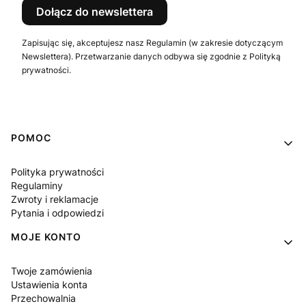
Dołącz do newslettera
Zapisując się, akceptujesz nasz Regulamin (w zakresie dotyczącym
Newslettera). Przetwarzanie danych odbywa się zgodnie z Polityką
prywatności.
Linki w stopce
POMOC
Polityka prywatności
Regulaminy
Zwroty i reklamacje
Pytania i odpowiedzi
MOJE KONTO
Twoje zamówienia
Ustawienia konta
Przechowalnia