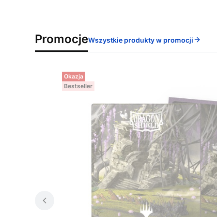
Promocje
Wszystkie produkty w promocji
Okazja
Bestseller