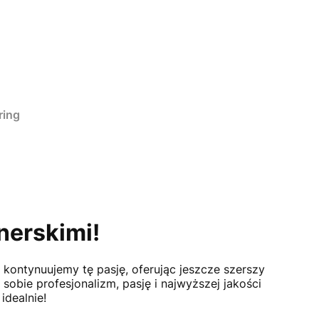
ring
nerskimi!
 kontynuujemy tę pasję, oferując jeszcze szerszy
sobie profesjonalizm, pasję i najwyższej jakości
idealnie!