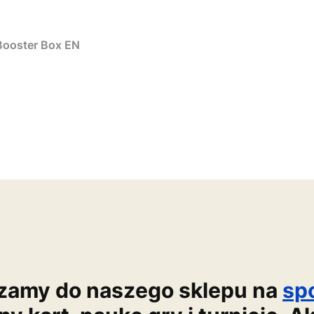
Booster Box EN
zamy do naszego sklepu na
sp