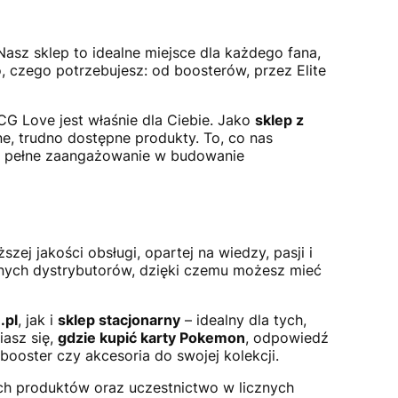
 Nasz sklep to idealne miejsce dla każdego fana,
, czego potrzebujesz: od boosterów, przez Elite
TCG Love jest właśnie dla Ciebie. Jako
sklep z
e, trudno dostępne produkty. To, co nas
że pełne zaangażowanie w budowanie
zej jakości obsługi, opartej na wiedzy, pasji i
nych dystrybutorów, dzięki czemu możesz mieć
.pl
, jak i
sklep stacjonarny
– idealny dla tych,
iasz się,
gdzie kupić karty Pokemon
, odpowiedź
ooster czy akcesoria do swojej kolekcji.
ch produktów oraz uczestnictwo w licznych