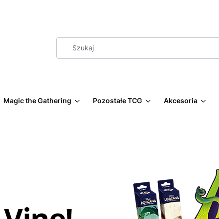
Magic the Gathering
Pozostałe TCG
Akcesoria
 Vine!