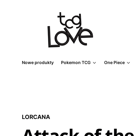
Nowe produkty
Pokemon TCG
One Piece
LORCANA
Attack of the