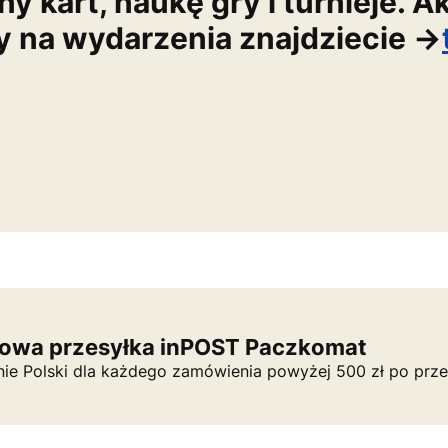
 kart, naukę gry i turnieje. A
ty na wydarzenia znajdziecie ->
owa przesyłka inPOST Paczkomat
nie Polski dla każdego zamówienia powyżej 500 zł po prze