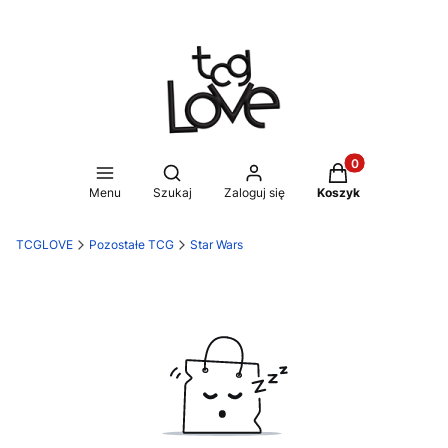
Produkty w koszy
Otwórz wyszukiwarkę
Menu
Szukaj
Zaloguj się
Koszyk
TCGLOVE
Pozostałe TCG
Star Wars