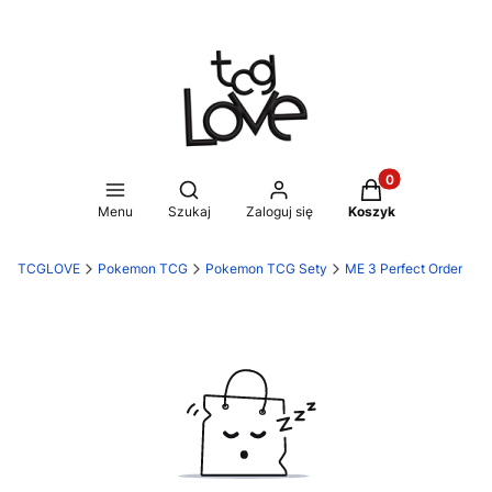
Produkty w koszy
Otwórz wyszukiwarkę
Menu
Szukaj
Zaloguj się
Koszyk
TCGLOVE
Pokemon TCG
Pokemon TCG Sety
ME 3 Perfect Order