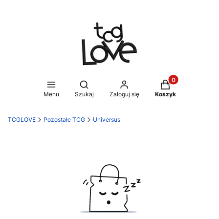
Produkty w koszy
Otwórz wyszukiwarkę
Menu
Szukaj
Zaloguj się
Koszyk
TCGLOVE
Pozostałe TCG
Universus